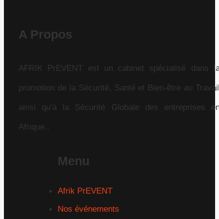
A Propos
AFRIK PrEVENT est un cabinet spécialisé dans l
promotion de la Sécurité, Santé et Bien-être au Travai
ainsi qu’à la Sécurité Globale des entreprises e
Afrique..
Menu
Afrik PrEVENT
Nos événements