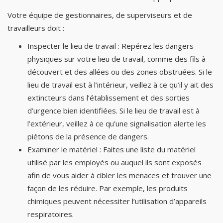
Votre équipe de gestionnaires, de superviseurs et de
travailleurs doit :
Inspecter le lieu de travail : Repérez les dangers
physiques sur votre lieu de travail, comme des fils à
découvert et des allées ou des zones obstruées. Si le
lieu de travail est à l’intérieur, veillez à ce qu’il y ait des
extincteurs dans l’établissement et des sorties
d’urgence bien identifiées. Si le lieu de travail est à
l’extérieur, veillez à ce qu’une signalisation alerte les
piétons de la présence de dangers.
Examiner le matériel : Faites une liste du matériel
utilisé par les employés ou auquel ils sont exposés
afin de vous aider à cibler les menaces et trouver une
façon de les réduire. Par exemple, les produits
chimiques peuvent nécessiter l’utilisation d’appareils
respiratoires.