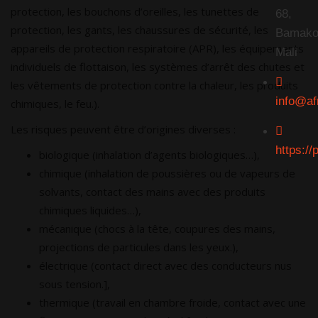
protection, les bouchons d’oreilles, les tunettes de
68,
protection, les gants, les chaussures de sécurité, les
Bamako
appareils de protection respiratoire (APR), les équipements
Mali
individuels de flottaison, les systèmes d’arrêt des chutes et
les vêtements de protection contre la chaleur, les produits
info@af
chimiques, le feu.).
Les risques peuvent être d’origines diverses :
https://
biologique (inhalation d’agents biologiques…),
chimique (inhalation de poussières ou de vapeurs de
solvants, contact des mains avec des produits
chimiques liquides…),
mécanique (chocs à la tête, coupures des mains,
projections de particules dans les yeux.),
électrique (contact direct avec des conducteurs nus
sous tension.],
thermique (travail en chambre froide, contact avec une