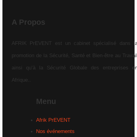
A Propos
AFRIK PrEVENT est un cabinet spécialisé dans l
promotion de la Sécurité, Santé et Bien-être au Travai
ainsi qu’à la Sécurité Globale des entreprises e
Afrique..
Menu
Afrik PrEVENT
Nos événements