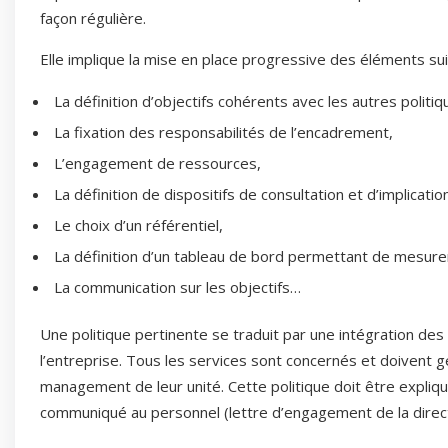
façon régulière.
Elle implique la mise en place progressive des éléments sui
La définition d’objectifs cohérents avec les autres politiq
La fixation des responsabilités de l’encadrement,
L’engagement de ressources,
La définition de dispositifs de consultation et d’implicat
Le choix d’un référentiel,
La définition d’un tableau de bord permettant de mesurer
La communication sur les objectifs…
Une politique pertinente se traduit par une intégration des
l’entreprise. Tous les services sont concernés et doiven
management de leur unité. Cette politique doit être expliq
communiqué au personnel (lettre d’engagement de la direct