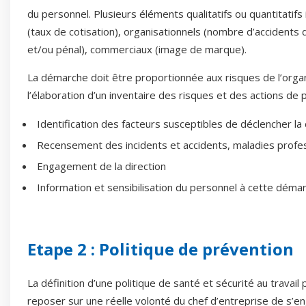
du personnel. Plusieurs éléments qualitatifs ou quantitatifs i
(taux de cotisation), organisationnels (nombre d’accidents du
et/ou pénal), commerciaux (image de marque).
La démarche doit être proportionnée aux risques de l’org
l’élaboration d’un inventaire des risques et des actions de 
Identification des facteurs susceptibles de déclencher la
Recensement des incidents et accidents, maladies profess
Engagement de la direction
Information et sensibilisation du personnel à cette déma
Etape 2 : Politique de prévention
La définition d’une politique de santé et sécurité au travai
reposer sur une réelle volonté du chef d’entreprise de s’e