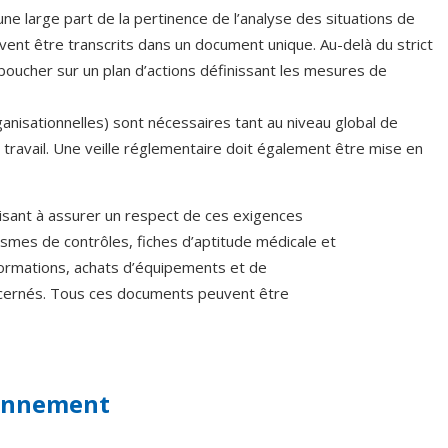
ne large part de la pertinence de l’analyse des situations de
oivent être transcrits dans un document unique. Au-delà du strict
boucher sur un plan d’actions définissant les mesures de
ganisationnelles) sont nécessaires tant au niveau global de
e travail. Une veille réglementaire doit également être mise en
s visant à assurer un respect de ces exigences
ismes de contrôles, fiches d’aptitude médicale et
 formations, achats d’équipements et de
ncernés. Tous ces documents peuvent être
ionnement