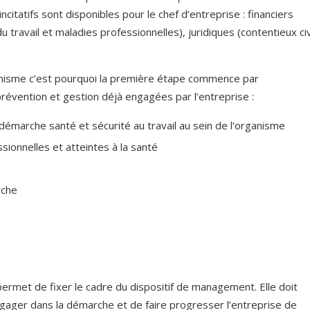
ncitatifs sont disponibles pour le chef d’entreprise : financiers
 travail et maladies professionnelles), juridiques (contentieux civ
anisme c’est pourquoi la première étape commence par
prévention et gestion déjà engagées par l’entreprise :
 démarche santé et sécurité au travail au sein de l’organisme
ionnelles et atteintes à la santé
rche
l permet de fixer le cadre du dispositif de management. Elle doit
ngager dans la démarche et de faire progresser l’entreprise de