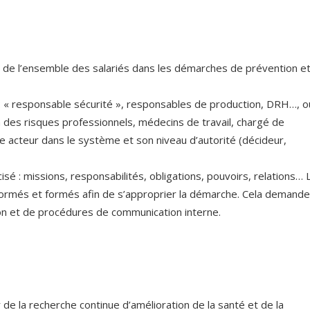
rôle de l’ensemble des salariés dans les démarches de prévention e
les : « responsable sécurité », responsables de production, DRH…, o
 des risques professionnels, médecins de travail, chargé de
e acteur dans le système et son niveau d’autorité (décideur,
isé : missions, responsabilités, obligations, pouvoirs, relations… 
formés et formés afin de s’approprier la démarche. Cela demande
ion et de procédures de communication interne.
de la recherche continue d’amélioration de la santé et de la