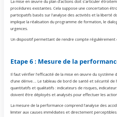
La mise en œuvre du plan d’actions doit s’articuler étroitem
procédures existantes. Cela suppose une concertation étroi
participatifs basés sur l’analyse des activités et la libert
implique la réalisation du programme de formation, le dialog
urgences.
Un dispositif permettant de rendre compte régulièrement d
Etape 6 : Mesure de la performance
Il faut vérifier l’efficacité de la mise en œuvre du systè
d’une dérive…. Le tableau de bord de santé et sécurité de l
quantitatifs et qualitatifs : indicateurs de risques, indica
doivent être déployés et analysés pour effectuer les actio
La mesure de la performance comprend l’analyse des accide
limiter aux causes immédiates et directement perceptibles