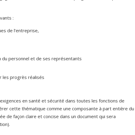
vants :
ues de l’entreprise,
ion du personnel et de ses représentants
 les progrès réalisés
 exigences en santé et sécurité dans toutes les fonctions de
t gérer cette thématique comme une composante à part entière du
uée de façon claire et concise dans un document qui sera
ion).