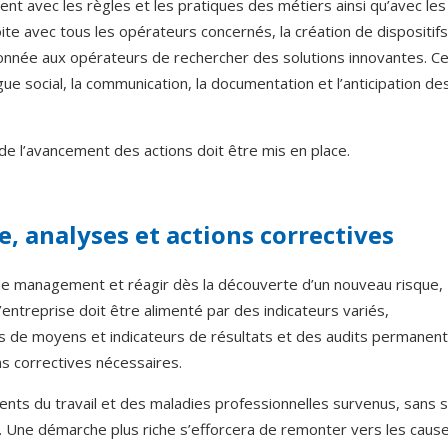
ent avec les règles et les pratiques des métiers ainsi qu’avec les
te avec tous les opérateurs concernés, la création de dispositifs
é donnée aux opérateurs de rechercher des solutions innovantes. Ce
ue social, la communication, la documentation et l’anticipation de
e l’avancement des actions doit être mis en place.
, analyses et actions correctives
me de management et réagir dès la découverte d’un nouveau risque,
’entreprise doit être alimenté par des indicateurs variés,
teurs de moyens et indicateurs de résultats et des audits permanen
ns correctives nécessaires.
nts du travail et des maladies professionnelles survenus, sans 
. Une démarche plus riche s’efforcera de remonter vers les caus