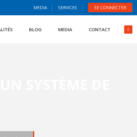
MEDIA
SERVICES
SE CONNECTER
LITÉS
BLOG
MEDIA
CONTACT
’UN SYSTÈME DE