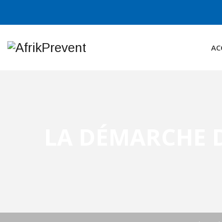
AC
LA DÉMARCHE D