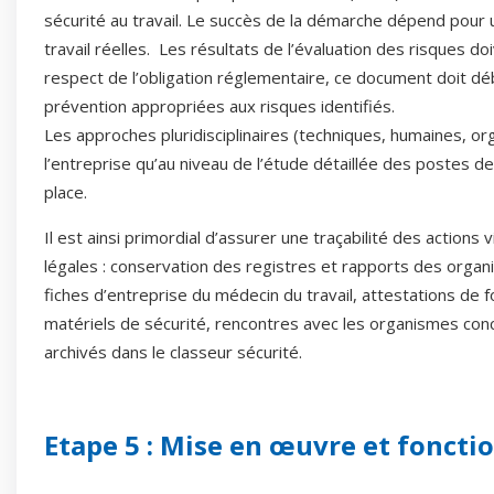
sécurité au travail. Le succès de la démarche dépend pour u
travail réelles. Les résultats de l’évaluation des risques d
respect de l’obligation réglementaire, ce document doit dé
prévention appropriées aux risques identifiés.
Les approches pluridisciplinaires (techniques, humaines, or
l’entreprise qu’au niveau de l’étude détaillée des postes d
place.
Il est ainsi primordial d’assurer une traçabilité des action
légales : conservation des registres et rapports des organ
fiches d’entreprise du médecin du travail, attestations de
matériels de sécurité, rencontres avec les organismes co
archivés dans le classeur sécurité.
Etape 5 : Mise en œuvre et fonct