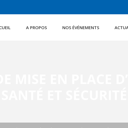
CUEIL
A PROPOS
NOS ÉVÉNEMENTS
ACTUA
E MISE EN PLACE D
SANTÉ ET SÉCURITÉ