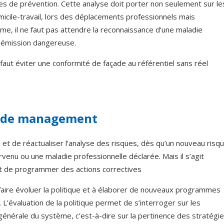
es de prévention. Cette analyse doit porter non seulement sur le
domicile-travail, lors des déplacements professionnels mais
me, il ne faut pas attendre la reconnaissance d’une maladie
e émission dangereuse.
faut éviter une conformité de façade au référentiel sans réel
e de management
vre et de réactualiser l’analyse des risques, dès qu’un nouveau risq
rvenu ou une maladie professionnelle déclarée. Mais il s’agit
t de programmer des actions correctives
faire évoluer la politique et à élaborer de nouveaux programmes
 L’évaluation de la politique permet de s’interroger sur les
 générale du système, c’est-à-dire sur la pertinence des stratégi