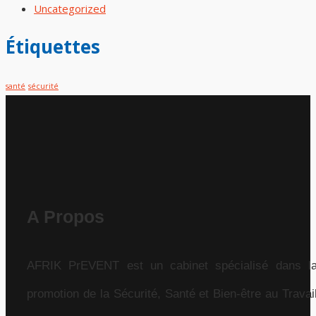
Uncategorized
Étiquettes
santé
sécurité
A Propos
AFRIK PrEVENT est un cabinet spécialisé dans l
promotion de la Sécurité, Santé et Bien-être au Travai