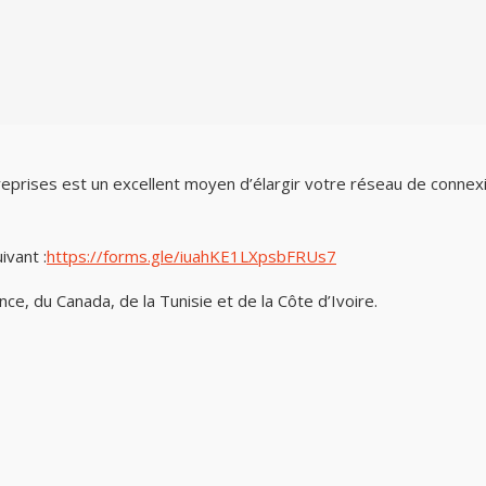
eprises est un excellent moyen d’élargir votre réseau de connex
ivant :
https://forms.gle/iuahKE1LXpsbFRUs7
e, du Canada, de la Tunisie et de la Côte d’Ivoire.