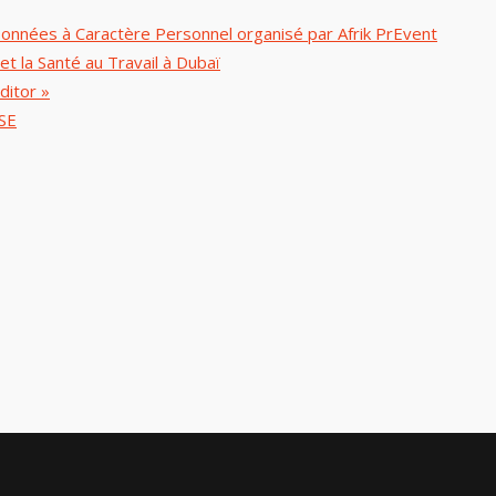
Données à Caractère Personnel organisé par Afrik PrEvent
et la Santé au Travail à Dubaï
ditor »
SE