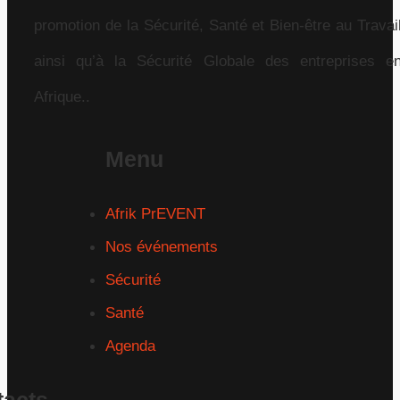
promotion de la Sécurité, Santé et Bien-être au Travai
ainsi qu’à la Sécurité Globale des entreprises e
Afrique..
Menu
Afrik PrEVENT
Nos événements
Sécurité
Santé
Agenda