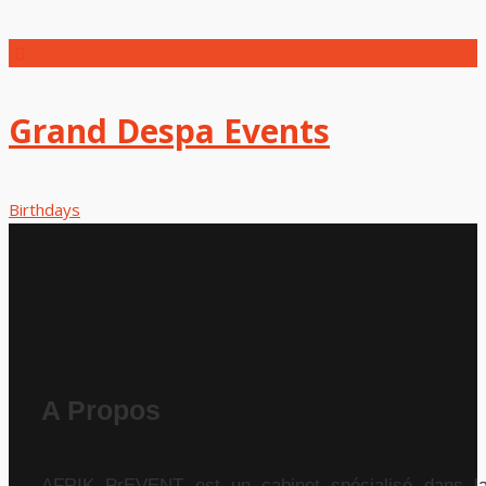
Grand Despa Events
Birthdays
A Propos
AFRIK PrEVENT est un cabinet spécialisé dans l