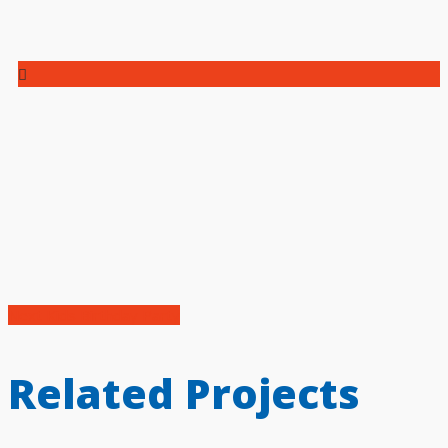
Next
Kids Birthday Party
Related Projects