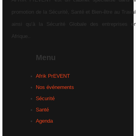
promotion de la Sécurité, Santé et Bien-être au Travai
ainsi qu’à la Sécurité Globale des entreprises e
Afrique..
Menu
Afrik PrEVENT
Nos événements
Sécurité
Santé
Agenda