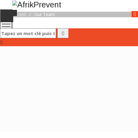
Toggle
Accueil
/
Our Team
menu