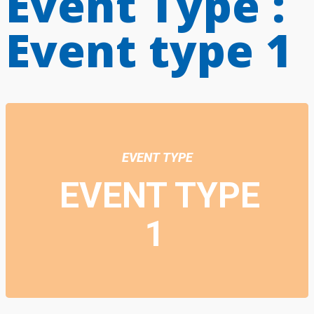
Event Type :
Event type 1
EVENT TYPE
EVENT TYPE
1