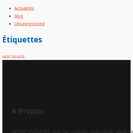
Actualités
blog
Uncategorized
Étiquettes
santé
sécurité
A Propos
AFRIK PrEVENT est un cabinet spécialisé dans l