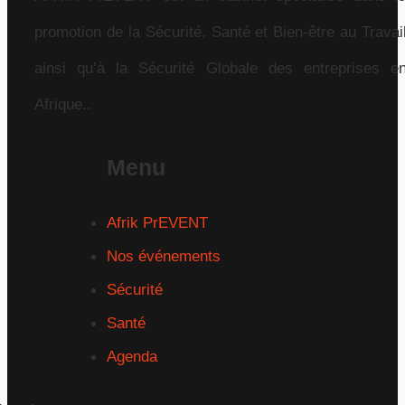
promotion de la Sécurité, Santé et Bien-être au Travai
ainsi qu’à la Sécurité Globale des entreprises e
Afrique..
Menu
Afrik PrEVENT
Nos événements
Sécurité
Santé
Agenda