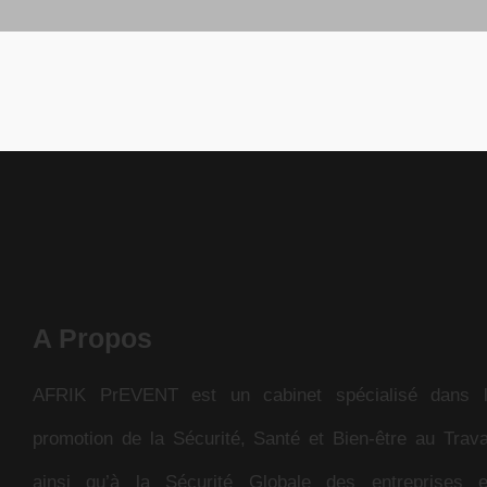
A Propos
AFRIK PrEVENT est un cabinet spécialisé dans 
promotion de la Sécurité, Santé et Bien-être au Trava
ainsi qu’à la Sécurité Globale des entreprises 