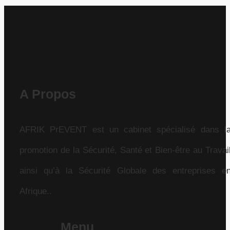
A Propos
AFRIK PrEVENT est un cabinet spécialisé dans l
promotion de la Sécurité, Santé et Bien-être au Travai
ainsi qu’à la Sécurité Globale des entreprises e
Afrique..
Menu