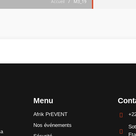
Accueil
/
M3_19
Menu
Cont
Afrik PrEVENT
+2
Nos événements
Sot
la
Eta