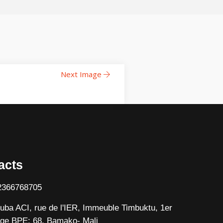
Next Image
acts
2366768705
uba ACI, rue de l'IER, Immeuble Timbuktu, 1er
ge BPE: 68, Bamako- Mali