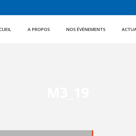
CUEIL
A PROPOS
NOS ÉVÉNEMENTS
ACTUA
M3_19