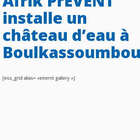
Afrik PrEVENT
installe un
château d’eau à
Boulkassoumbo
[ess_grid alias= »internt gallery »]