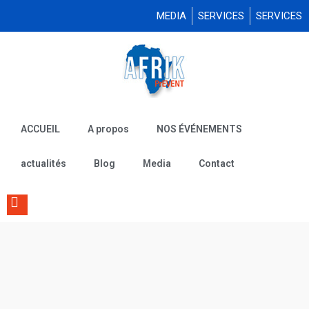
MEDIA
SERVICES
SERVICES
ACCUEIL
A propos
NOS ÉVÉNEMENTS
actualités
Blog
Media
Contact